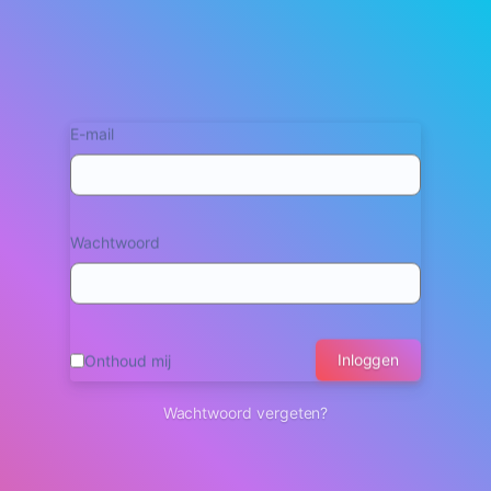
E-mail
Wachtwoord
Inloggen
Onthoud mij
Wachtwoord vergeten?